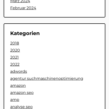
März 2024
Februar 2024
Kategorien
2018
2020
2021
2022
adwords
agentur suchmaschinenoptimierung
amazon
amazon seo
amp
analyse seo