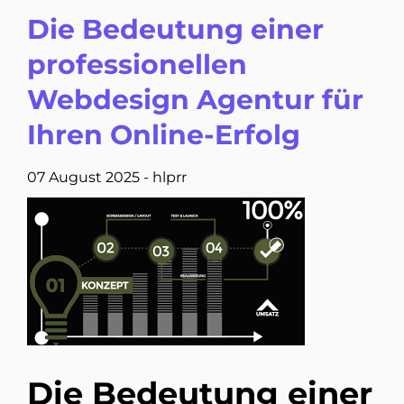
Die Bedeutung einer
professionellen
Webdesign Agentur für
Ihren Online-Erfolg
07 August 2025
-
hlprr
Die Bedeutung einer