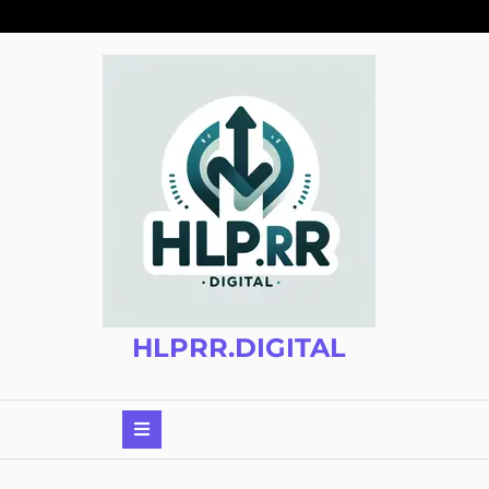
Zum
Inhalt
springen
HLPRR.DIGITAL