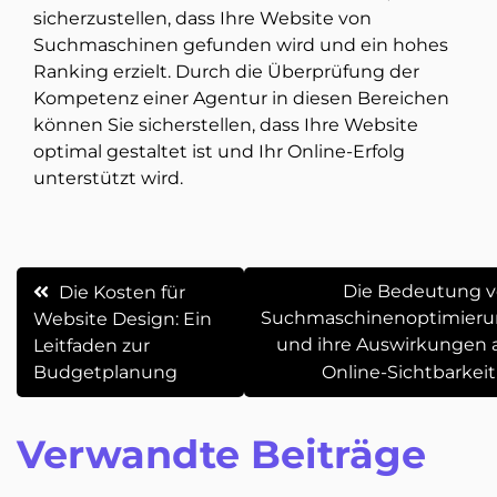
sicherzustellen, dass Ihre Website von
Suchmaschinen gefunden wird und ein hohes
Ranking erzielt. Durch die Überprüfung der
Kompetenz einer Agentur in diesen Bereichen
können Sie sicherstellen, dass Ihre Website
optimal gestaltet ist und Ihr Online-Erfolg
unterstützt wird.
Beitrags-
Die Bedeutung 
Die Kosten für
Suchmaschinenoptimier
Website Design: Ein
Navigation
und ihre Auswirkungen 
Leitfaden zur
Budgetplanung
Online-Sichtbarkeit
Verwandte Beiträge