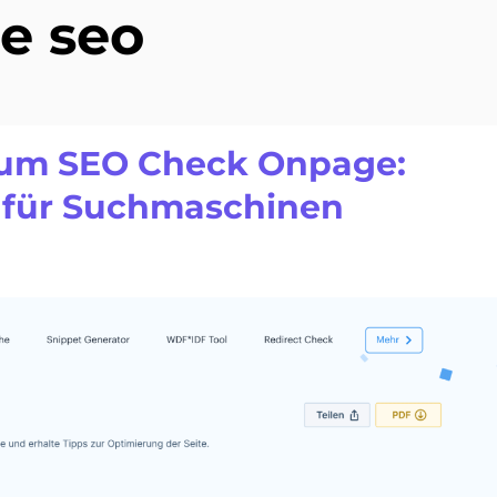
e seo
 zum SEO Check Onpage:
 für Suchmaschinen