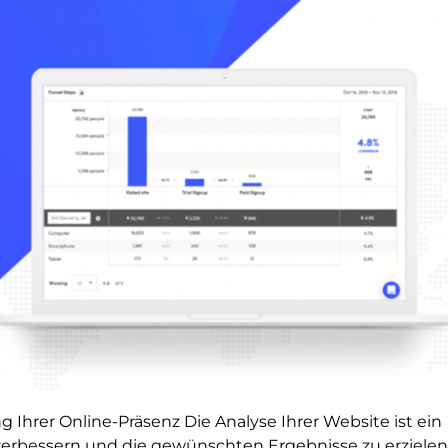
 Ihrer Online-Präsenz Die Analyse Ihrer Website ist ein
verbessern und die gewünschten Ergebnisse zu erzielen