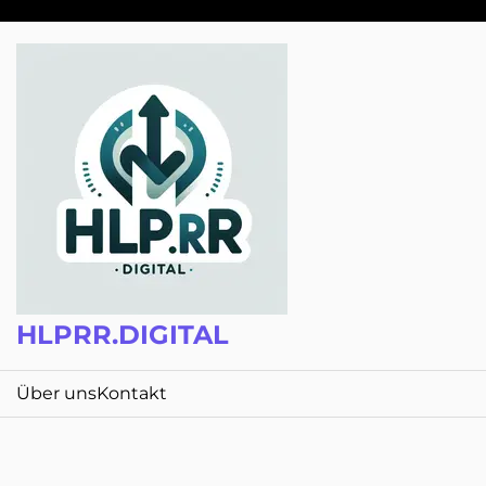
Zum
Inhalt
springen
HLPRR.DIGITAL
Über uns
Kontakt