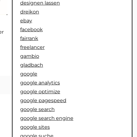
designen lassen
dreikon
ebay
facebook
er
fairrank
freelancer
gambio
gladbach
google
google analytics
google optimize
google pagespeed
google search
google search engine
google sites
google suche