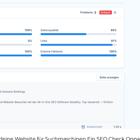
deine Website für Suchmaschinen Ein SEO Check Onp