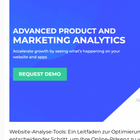
Website-Analyse-Tools: Ein Leitfaden zur Optimierung
entscheidender Schritt, um Ihre Online-Präsenz zu 