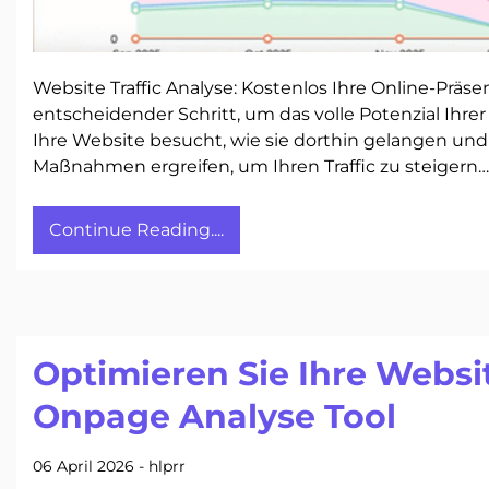
Website Traffic Analyse: Kostenlos Ihre Online-Präse
entscheidender Schritt, um das volle Potenzial Ihr
Ihre Website besucht, wie sie dorthin gelangen und w
Maßnahmen ergreifen, um Ihren Traffic zu steigern…
Continue Reading....
Optimieren Sie Ihre Websi
Onpage Analyse Tool
06 April 2026
-
hlprr