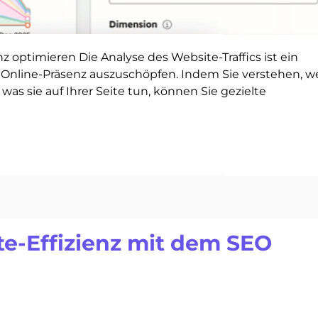
nz optimieren Die Analyse des Website-Traffics ist ein
er Online-Präsenz auszuschöpfen. Indem Sie verstehen, w
as sie auf Ihrer Seite tun, können Sie gezielte
te-Effizienz mit dem SEO