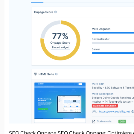
SEO Check Onpage SEO Check Onpage: Optimiere 