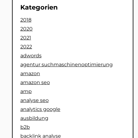
Kategorien
2018
2020
2021
2022
adwords
agentur suchmaschinenoptimierung
amazon
amazon seo
amp
analyse seo
analytics google
ausbildung
b2b
backlink analyse