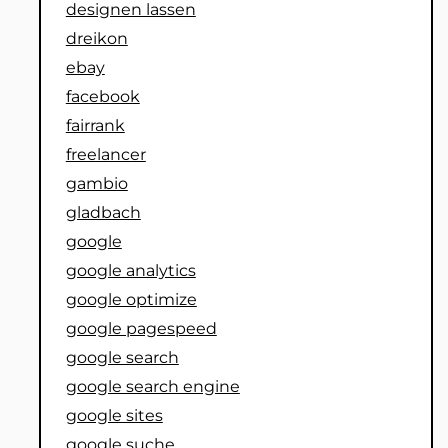
designen lassen
dreikon
ebay
facebook
fairrank
freelancer
gambio
gladbach
google
google analytics
google optimize
google pagespeed
google search
google search engine
google sites
google suche