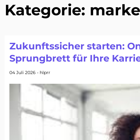
Kategorie:
marke
Zukunftssicher starten: O
Sprungbrett für Ihre Karri
04 Juli 2026
-
hlprr