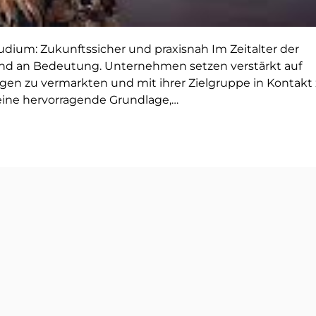
dium: Zukunftssicher und praxisnah Im Zeitalter der
end an Bedeutung. Unternehmen setzen verstärkt auf
ngen zu vermarkten und mit ihrer Zielgruppe in Kontakt
 eine hervorragende Grundlage,…