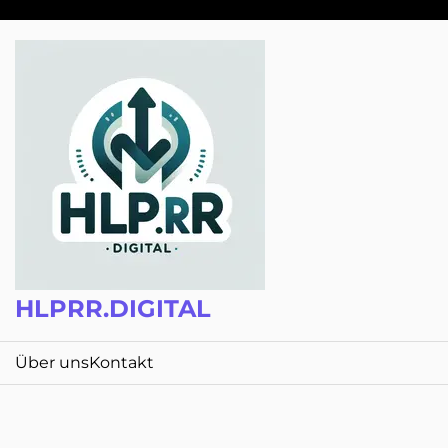
Zum
Inhalt
springen
HLPRR.DIGITAL
Über uns
Kontakt