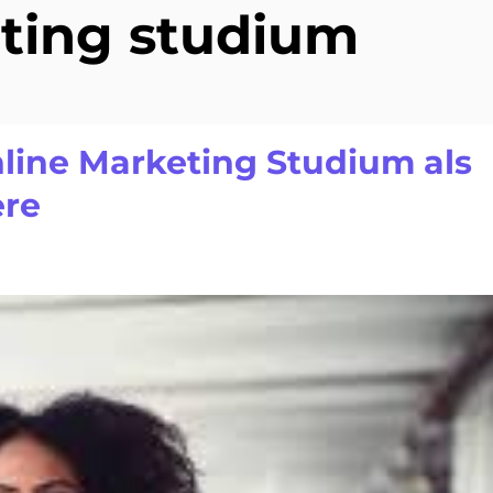
ting studium
nline Marketing Studium als
ere