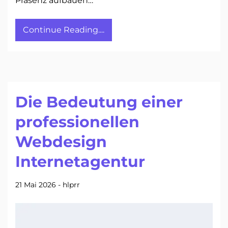
Präsenz aufbauen…
Continue Reading....
Die Bedeutung einer
professionellen
Webdesign
Internetagentur
21 Mai 2026
-
hlprr