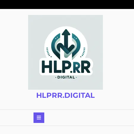
Zum
Inhalt
springen
HLPRR.DIGITAL