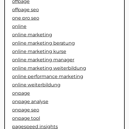
offpage
offpage seo
one pro seo
online
online marketing
online marketing beratung
online marketing kurse
online marketing manager
online marketing weiterbildung
online performance marketing
online weiterbildung
onpage
onpage analyse
onpage seo
onpage tool
pagespeed insights