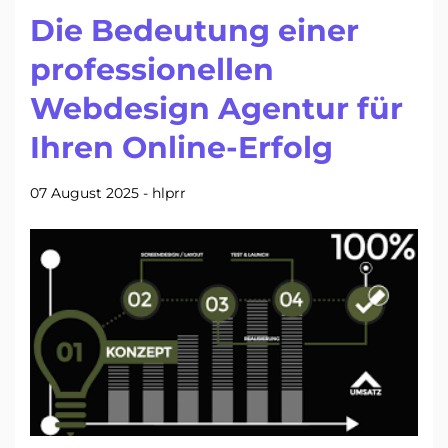
Die Bedeutung einer
professionellen
Webdesign Agentur für
Ihren Online-Erfolg
07 August 2025
-
hlprr