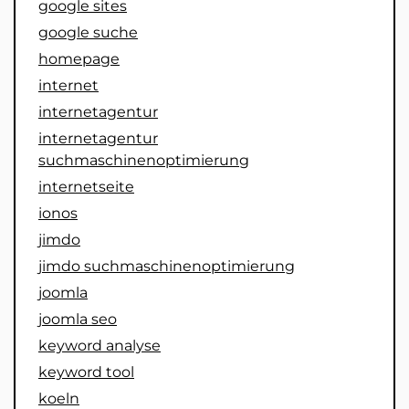
google sites
google suche
homepage
internet
internetagentur
internetagentur
suchmaschinenoptimierung
internetseite
ionos
jimdo
jimdo suchmaschinenoptimierung
joomla
joomla seo
keyword analyse
keyword tool
koeln