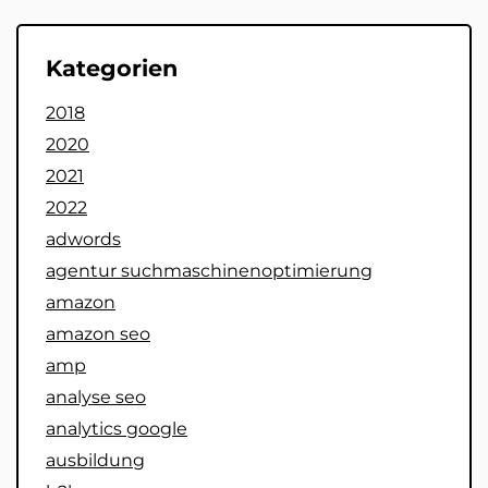
Kategorien
2018
2020
2021
2022
adwords
agentur suchmaschinenoptimierung
amazon
amazon seo
amp
analyse seo
analytics google
ausbildung