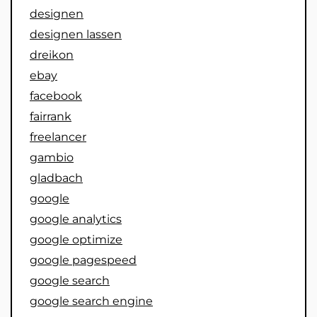
designen
designen lassen
dreikon
ebay
facebook
fairrank
freelancer
gambio
gladbach
google
google analytics
google optimize
google pagespeed
google search
google search engine