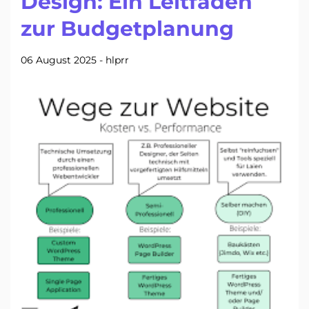
Design: Ein Leitfaden
zur Budgetplanung
06 August 2025
-
hlprr