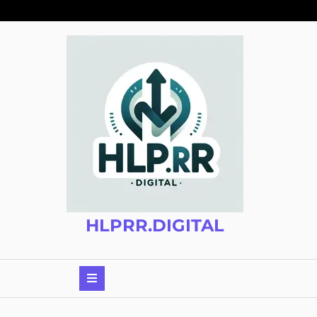
Zum
Inhalt
springen
HLPRR.DIGITAL