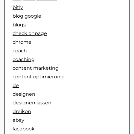
bitly
blog google
blogs
check onpage
chrome
coach
coaching
content marketing
content optimierung
de
designen
designen lassen
dreikon
ebay
facebook