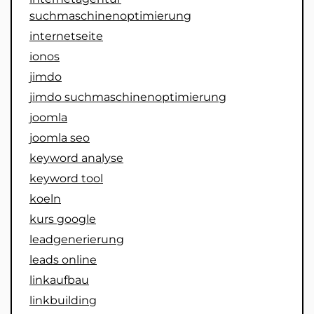
suchmaschinenoptimierung
internetseite
ionos
jimdo
jimdo suchmaschinenoptimierung
joomla
joomla seo
keyword analyse
keyword tool
koeln
kurs google
leadgenerierung
leads online
linkaufbau
linkbuilding