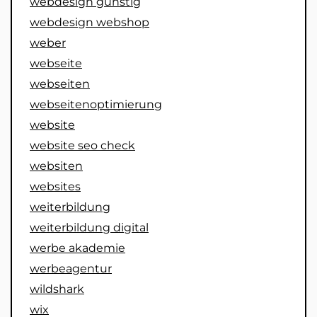
webdesign günstig
webdesign webshop
weber
webseite
webseiten
webseitenoptimierung
website
website seo check
websiten
websites
weiterbildung
weiterbildung digital
werbe akademie
werbeagentur
wildshark
wix