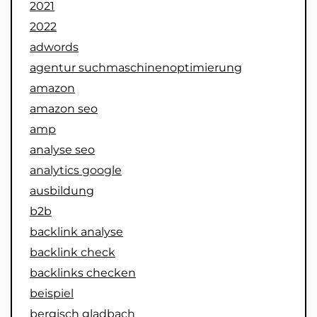
2021
2022
adwords
agentur suchmaschinenoptimierung
amazon
amazon seo
amp
analyse seo
analytics google
ausbildung
b2b
backlink analyse
backlink check
backlinks checken
beispiel
bergisch gladbach