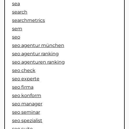
sea
search
searchmetrics
sem
seo
seo agentur münchen
seo agentur ranking
seo agenturen ranking
seo check
seo experte
seo firma
seo konform
seo manager
seo seminar
seo spezialist
seo suite