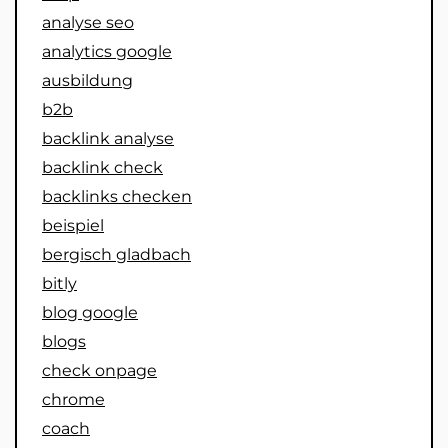
analyse seo
analytics google
ausbildung
b2b
backlink analyse
backlink check
backlinks checken
beispiel
bergisch gladbach
bitly
blog google
blogs
check onpage
chrome
coach