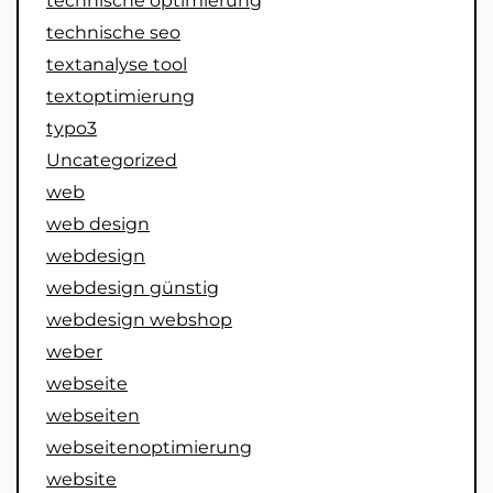
technische optimierung
technische seo
textanalyse tool
textoptimierung
typo3
Uncategorized
web
web design
webdesign
webdesign günstig
webdesign webshop
weber
webseite
webseiten
webseitenoptimierung
website