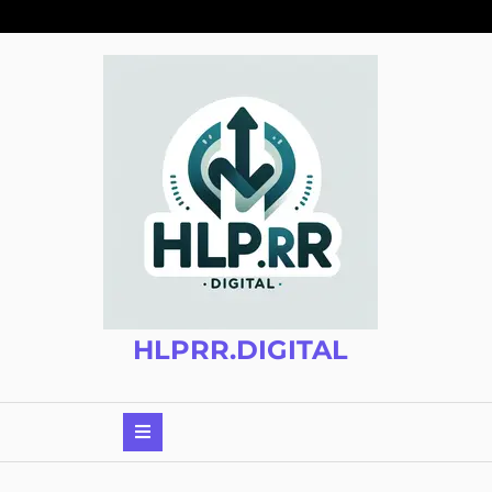
Zum
Inhalt
springen
HLPRR.DIGITAL