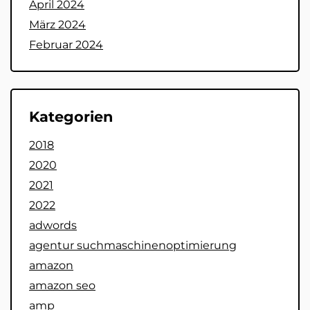
April 2024
März 2024
Februar 2024
Kategorien
2018
2020
2021
2022
adwords
agentur suchmaschinenoptimierung
amazon
amazon seo
amp