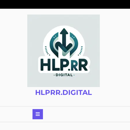
Zum
Inhalt
springen
HLPRR.DIGITAL