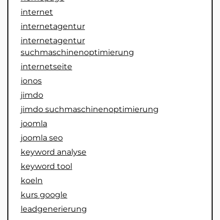
internet
internetagentur
internetagentur
suchmaschinenoptimierung
internetseite
ionos
jimdo
jimdo suchmaschinenoptimierung
joomla
joomla seo
keyword analyse
keyword tool
koeln
kurs google
leadgenerierung