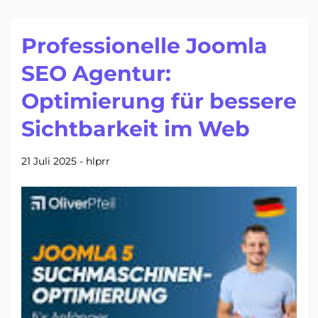
Professionelle Joomla
SEO Agentur:
Optimierung für bessere
Sichtbarkeit im Web
21 Juli 2025
-
hlprr