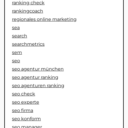
ranking check
rankingcoach
regionales online marketing
sea
search
searchmetrics
sem
seo
seo agentur münchen
seo agentur ranking
seo agenturen ranking
seo check
seo experte
seo firma
seo konform
seo manager