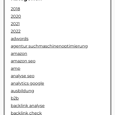
2018
2020
2021
2022
adwords
agentur suchmaschinenoptimierung
amazon
amazon seo
amp
analyse seo
analytics google
ausbildung
b2b
backlink analyse
backlink check