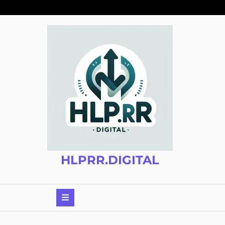
Zum
Inhalt
springen
HLPRR.DIGITAL