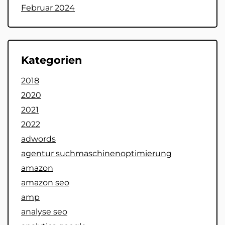
Februar 2024
Kategorien
2018
2020
2021
2022
adwords
agentur suchmaschinenoptimierung
amazon
amazon seo
amp
analyse seo