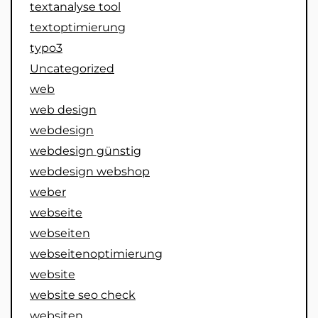
textanalyse tool
textoptimierung
typo3
Uncategorized
web
web design
webdesign
webdesign günstig
webdesign webshop
weber
webseite
webseiten
webseitenoptimierung
website
website seo check
websiten