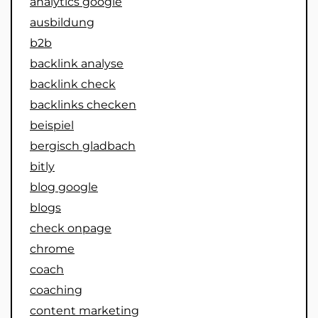
analytics google
ausbildung
b2b
backlink analyse
backlink check
backlinks checken
beispiel
bergisch gladbach
bitly
blog google
blogs
check onpage
chrome
coach
coaching
content marketing