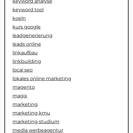
keyword analyse
keyword tool
koeln
kurs google
leadgenerierung
leads online
linkaufbau
linkbuilding
local seo
lokales online marketing
magento
magix
marketing
marketing kmu
marketing studium
media werbeagentur