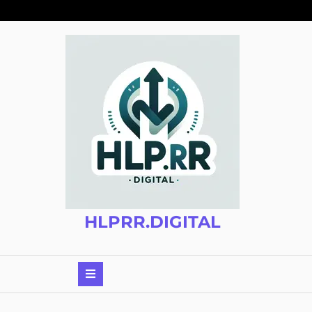
Zum
Inhalt
springen
HLPRR.DIGITAL