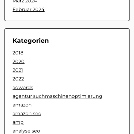
März 2024
Februar 2024
Kategorien
2018
2020
2021
2022
adwords
agentur suchmaschinenoptimierung
amazon
amazon seo
amp
analyse seo