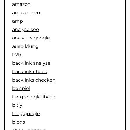
amazon
amazon seo
amp
analyse seo
analytics google
ausbildung
b2b
backlink analyse
backlink check
backlinks checken
beispiel
bergisch gladbach
bitly
blog google
blogs