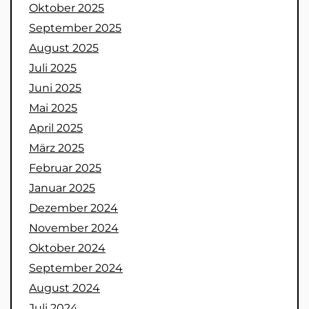
Oktober 2025
September 2025
August 2025
Juli 2025
Juni 2025
Mai 2025
April 2025
März 2025
Februar 2025
Januar 2025
Dezember 2024
November 2024
Oktober 2024
September 2024
August 2024
Juli 2024