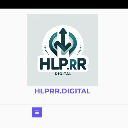
Zum
Inhalt
springen
HLPRR.DIGITAL