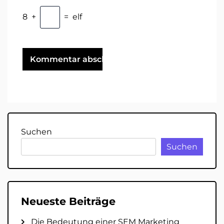
8
+
=
elf
Suchen
Suchen
Neueste Beiträge
Die Bedeutung einer SEM Marketing