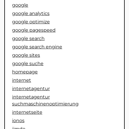
google
google analytics
google optimize
google pagespeed
google search
google search engine
google sites
google suche
homepage
internet
internetagentur
internetagentur
suchmaschinenoptimierung
internetseite
ionos
jimdo