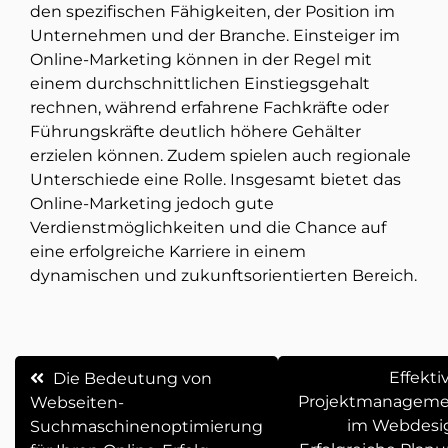
den spezifischen Fähigkeiten, der Position im
Unternehmen und der Branche. Einsteiger im
Online-Marketing können in der Regel mit
einem durchschnittlichen Einstiegsgehalt
rechnen, während erfahrene Fachkräfte oder
Führungskräfte deutlich höhere Gehälter
erzielen können. Zudem spielen auch regionale
Unterschiede eine Rolle. Insgesamt bietet das
Online-Marketing jedoch gute
Verdienstmöglichkeiten und die Chance auf
eine erfolgreiche Karriere in einem
dynamischen und zukunftsorientierten Bereich.
Beitrags-
Effekti
Die Bedeutung von
Projektmanageme
Webseiten-
Navigation
im Webdesi
Suchmaschinenoptimierung