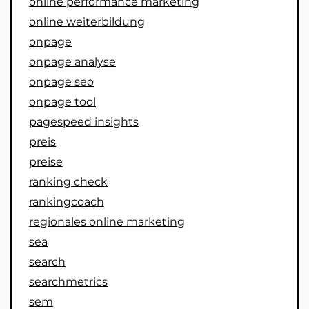
online performance marketing
online weiterbildung
onpage
onpage analyse
onpage seo
onpage tool
pagespeed insights
preis
preise
ranking check
rankingcoach
regionales online marketing
sea
search
searchmetrics
sem