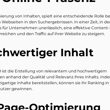
rung von Inhalten, spielt eine entscheidende Rolle be
Webseiten in den Suchergebnissen. In einer Zeit, in der
s für Unternehmen unerlässlich, eine effektive Content
reichen und den Traffic auf ihrer Website zu steigern.
hwertiger Inhalt
 ist die Erstellung von relevantem und hochwertigem
n anhand der Qualität und Relevanz ihres Inhalts. Ind
artige Inhalte bereitstellen, können sie ihr Ranking in
Nutzer gewinnen.
Page-Optimierung