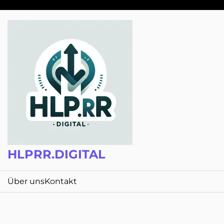
Zum
Inhalt
springen
HLPRR.DIGITAL
Über uns
Kontakt