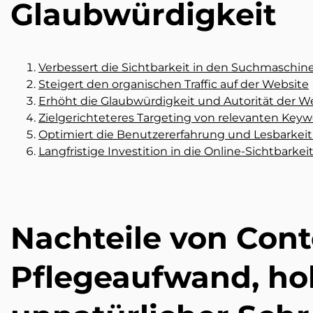
Glaubwürdigkeit
Verbessert die Sichtbarkeit in den Suchmaschi
Steigert den organischen Traffic auf der Website
Erhöht die Glaubwürdigkeit und Autorität der W
Zielgerichteteres Targeting von relevanten Key
Optimiert die Benutzererfahrung und Lesbarkeit 
Langfristige Investition in die Online-Sichtbarke
Nachteile von Con
Pflegeaufwand, ho