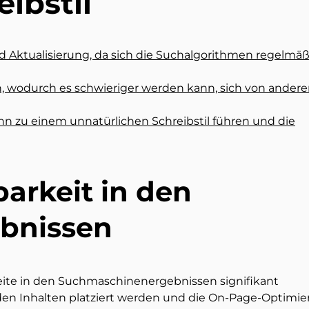
ibstil
d Aktualisierung, da sich die Suchalgorithmen regelmäß
, wodurch es schwieriger werden kann, sich von ander
n zu einem unnatürlichen Schreibstil führen und die
barkeit in den
bnissen
eite in den Suchmaschinenergebnissen signifikant
 den Inhalten platziert werden und die On-Page-Optimi