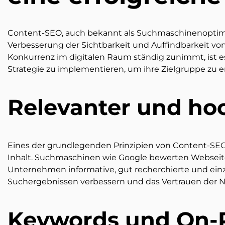
Content-SEO, auch bekannt als Suchmaschinenoptimie
Verbesserung der Sichtbarkeit und Auffindbarkeit von 
Konkurrenz im digitalen Raum ständig zunimmt, ist e
Strategie zu implementieren, um ihre Zielgruppe zu er
Relevanter und hoc
Eines der grundlegenden Prinzipien von Content-SEO
Inhalt. Suchmaschinen wie Google bewerten Webseite
Unternehmen informative, gut recherchierte und einzig
Suchergebnissen verbessern und das Vertrauen der 
Keywords und On-