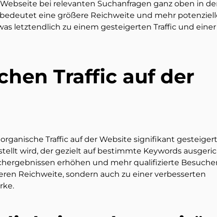
ie Webseite bei relevanten Suchanfragen ganz oben in d
 bedeutet eine größere Reichweite und mehr potenziell
s letztendlich zu einem gesteigerten Traffic und einer
chen Traffic auf der
rganische Traffic auf der Website signifikant gesteiger
tellt wird, der gezielt auf bestimmte Keywords ausgeri
chergebnissen erhöhen und mehr qualifizierte Besucher
öheren Reichweite, sondern auch zu einer verbesserten
rke.