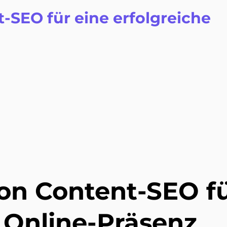
SEO für eine erfolgreiche
on Content-SEO f
e Online-Präsenz