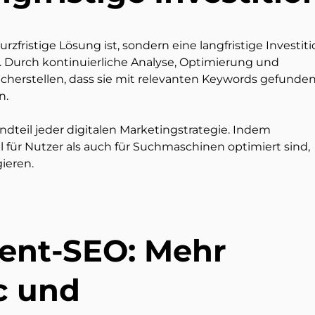
zfristige Lösung ist, sondern eine langfristige Investiti
. Durch kontinuierliche Analyse, Optimierung und
herstellen, dass sie mit relevanten Keywords gefunde
n.
dteil jeder digitalen Marketingstrategie. Indem
 für Nutzer als auch für Suchmaschinen optimiert sind,
gieren.
tent-SEO: Mehr
ic und