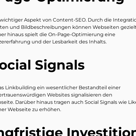
 wichtiger Aspekt von Content-SEO. Durch die Integrati
iften und Bildbeschreibungen können Webseiten gezielt
r hinaus spielt die On-Page-Optimierung eine
ererfahrung und der Lesbarkeit des Inhalts.
ocial Signals
s Linkbuilding ein wesentlicher Bestandteil einer
vertrauenswürdigen Websites signalisieren den
ite. Darüber hinaus tragen auch Social Signals wie Lik
ner Webseite zu erhöhen.
gfristige Investitio