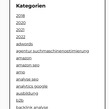
Kategorien
2018
2020
2021
2022
adwords
agentur suchmaschinenoptimierung
amazon
amazon seo
amp
analyse seo
analytics google
ausbildung
b2b
backlink analyse