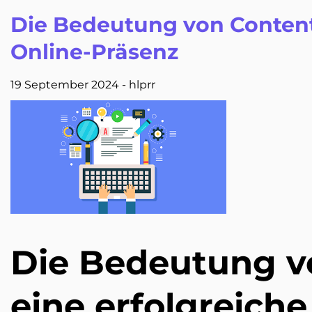
Die Bedeutung von Content-
Online-Präsenz
19 September 2024
-
hlprr
Die Bedeutung v
eine erfolgreich