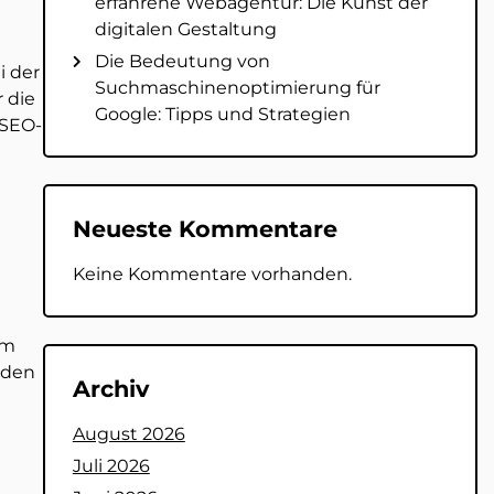
erfahrene Webagentur: Die Kunst der
digitalen Gestaltung
Die Bedeutung von
i der
Suchmaschinenoptimierung für
 die
Google: Tipps und Strategien
-SEO-
Neueste Kommentare
Keine Kommentare vorhanden.
em
 den
Archiv
August 2026
Juli 2026