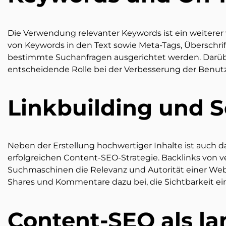
Die Verwendung relevanter Keywords ist ein weiterer
von Keywords in den Text sowie Meta-Tags, Überschr
bestimmte Suchanfragen ausgerichtet werden. Darübe
entscheidende Rolle bei der Verbesserung der Benutz
Linkbuilding und S
Neben der Erstellung hochwertiger Inhalte ist auch da
erfolgreichen Content-SEO-Strategie. Backlinks von 
Suchmaschinen die Relevanz und Autorität einer Webse
Shares und Kommentare dazu bei, die Sichtbarkeit ei
Content-SEO als lan