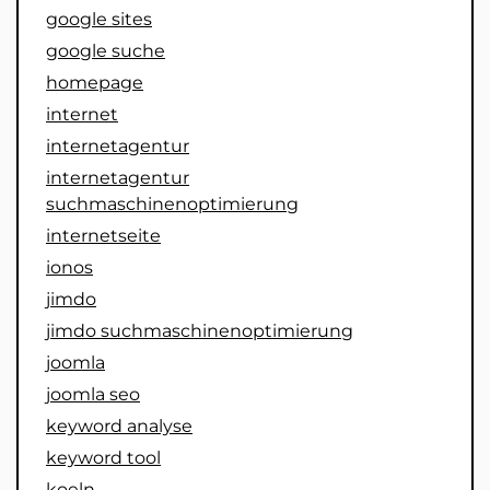
google sites
google suche
homepage
internet
internetagentur
internetagentur
suchmaschinenoptimierung
internetseite
ionos
jimdo
jimdo suchmaschinenoptimierung
joomla
joomla seo
keyword analyse
keyword tool
koeln