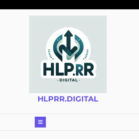
Zum
Inhalt
springen
HLPRR.DIGITAL