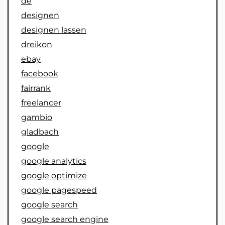
de
designen
designen lassen
dreikon
ebay
facebook
fairrank
freelancer
gambio
gladbach
google
google analytics
google optimize
google pagespeed
google search
google search engine