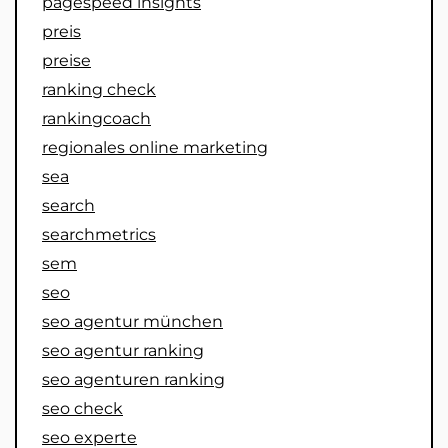
pagespeed insights
preis
preise
ranking check
rankingcoach
regionales online marketing
sea
search
searchmetrics
sem
seo
seo agentur münchen
seo agentur ranking
seo agenturen ranking
seo check
seo experte