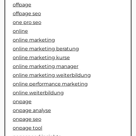
offpage
offpage seo
one pro seo
online
online marketing
online marketing beratung
online marketing kurse
online marketing manager
online marketing weiterbildung
online performance marketing
online weiterbildung
onpage
onpage analyse
onpage seo
onpage tool