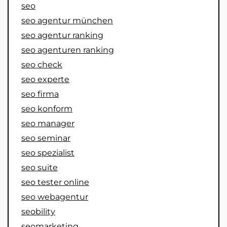
seo
seo agentur münchen
seo agentur ranking
seo agenturen ranking
seo check
seo experte
seo firma
seo konform
seo manager
seo seminar
seo spezialist
seo suite
seo tester online
seo webagentur
seobility
seomarketing