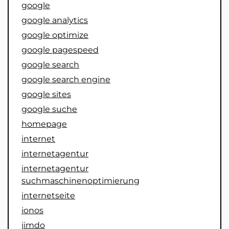
google
google analytics
google optimize
google pagespeed
google search
google search engine
google sites
google suche
homepage
internet
internetagentur
internetagentur
suchmaschinenoptimierung
internetseite
ionos
jimdo