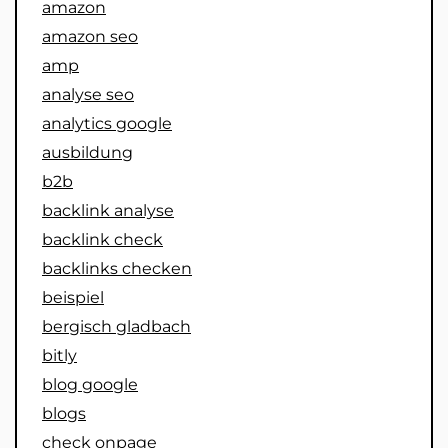
amazon
amazon seo
amp
analyse seo
analytics google
ausbildung
b2b
backlink analyse
backlink check
backlinks checken
beispiel
bergisch gladbach
bitly
blog google
blogs
check onpage