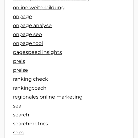
online weiterbildung
onpage
onpage analyse
onpage seo
onpage tool
pagespeed insights
preis
preise
ranking check
rankingcoach
regionales online marketing
sea
search
searchmetrics
sem