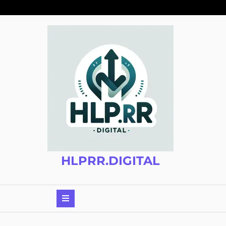
Zum
Inhalt
springen
HLPRR.DIGITAL