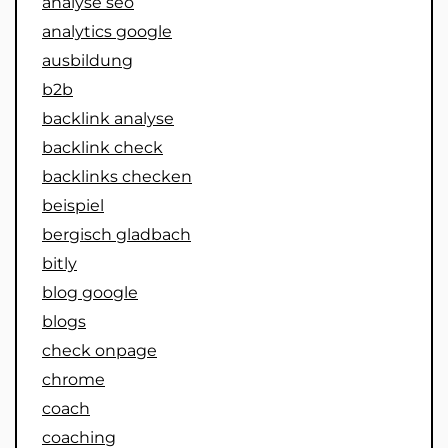
analyse seo
analytics google
ausbildung
b2b
backlink analyse
backlink check
backlinks checken
beispiel
bergisch gladbach
bitly
blog google
blogs
check onpage
chrome
coach
coaching