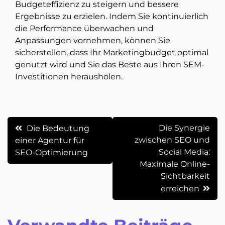
Budgeteffizienz zu steigern und bessere
Ergebnisse zu erzielen. Indem Sie kontinuierlich
die Performance überwachen und
Anpassungen vornehmen, können Sie
sicherstellen, dass Ihr Marketingbudget optimal
genutzt wird und Sie das Beste aus Ihren SEM-
Investitionen herausholen.
Beitrags-
Die Synergie
Die Bedeutung
zwischen SEO und
einer Agentur für
Navigation
Social Media:
SEO-Optimierung
Maximale Online-
Sichtbarkeit
erreichen