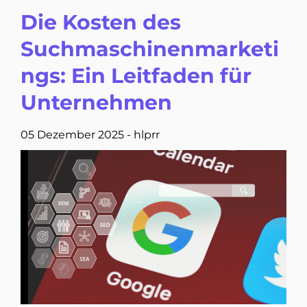
Die Kosten des
Suchmaschinenmarketi
ngs: Ein Leitfaden für
Unternehmen
05 Dezember 2025
-
hlprr