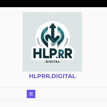
Zum
Inhalt
springen
HLPRR.DIGITAL