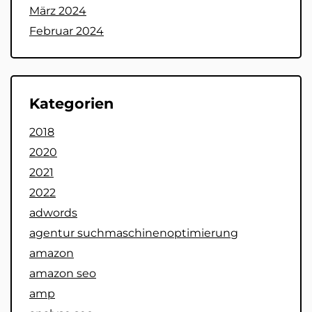
März 2024
Februar 2024
Kategorien
2018
2020
2021
2022
adwords
agentur suchmaschinenoptimierung
amazon
amazon seo
amp