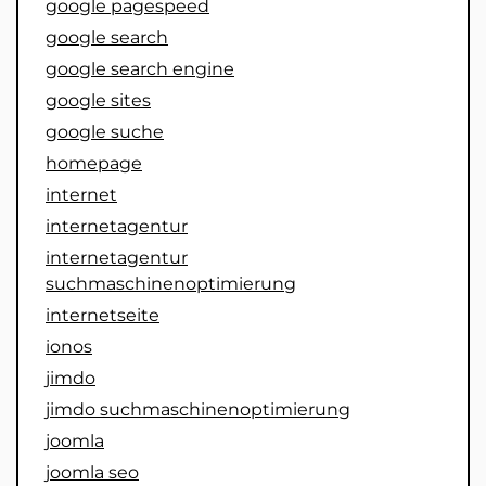
google pagespeed
google search
google search engine
google sites
google suche
homepage
internet
internetagentur
internetagentur
suchmaschinenoptimierung
internetseite
ionos
jimdo
jimdo suchmaschinenoptimierung
joomla
joomla seo