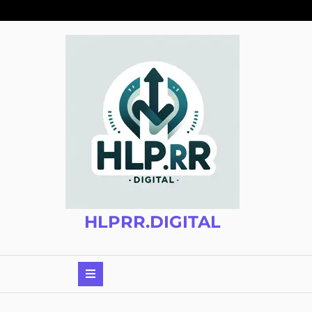
Zum
Inhalt
springen
HLPRR.DIGITAL