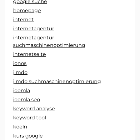
google suche
homepage
internet
internetagentur
internetagentur
suchmaschinenoptimierung
internetseite
ionos
jimdo
jimdo suchmaschinenoptimierung
joomla
joomla seo
keyword analyse
keyword tool
koeln
kurs google