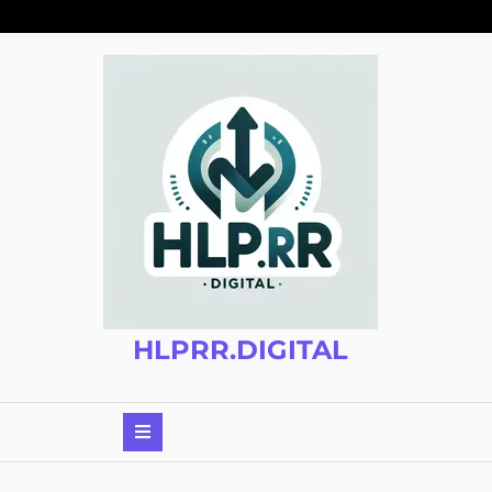
Zum
Inhalt
springen
HLPRR.DIGITAL