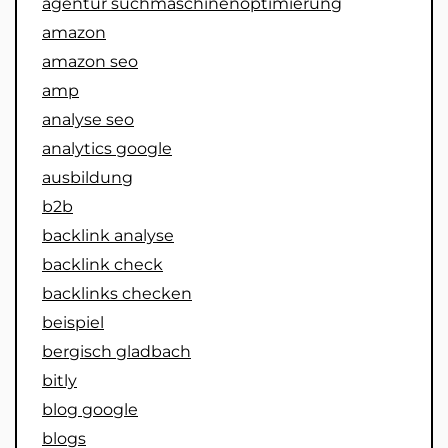
agentur suchmaschinenoptimierung
amazon
amazon seo
amp
analyse seo
analytics google
ausbildung
b2b
backlink analyse
backlink check
backlinks checken
beispiel
bergisch gladbach
bitly
blog google
blogs