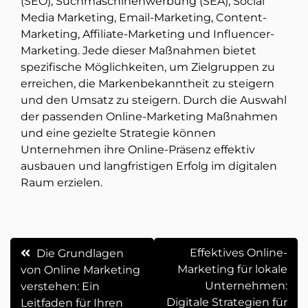
(SEO), Suchmaschinenwerbung (SEA), Social
Media Marketing, Email-Marketing, Content-
Marketing, Affiliate-Marketing und Influencer-
Marketing. Jede dieser Maßnahmen bietet
spezifische Möglichkeiten, um Zielgruppen zu
erreichen, die Markenbekanntheit zu steigern
und den Umsatz zu steigern. Durch die Auswahl
der passenden Online-Marketing Maßnahmen
und eine gezielte Strategie können
Unternehmen ihre Online-Präsenz effektiv
ausbauen und langfristigen Erfolg im digitalen
Raum erzielen.
Beitrags-
Effektives Online-
Die Grundlagen
Marketing für lokale
von Online Marketing
Navigation
Unternehmen:
verstehen: Ein
Digitale Strategien für
Leitfaden für Ihren