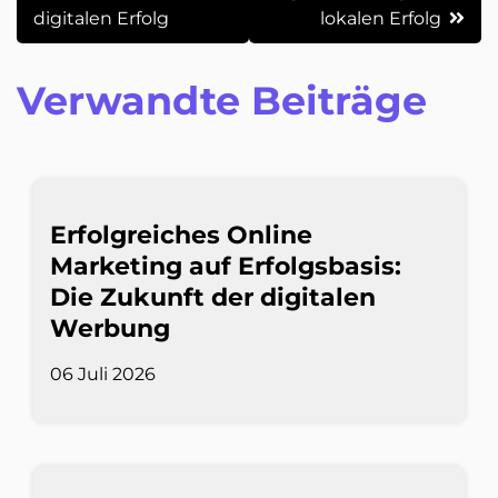
digitalen Erfolg
lokalen Erfolg
Verwandte Beiträge
Erfolgreiches Online
Marketing auf Erfolgsbasis:
Die Zukunft der digitalen
Werbung
06 Juli 2026