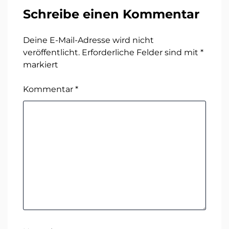
Schreibe einen Kommentar
Deine E-Mail-Adresse wird nicht
veröffentlicht.
Erforderliche Felder sind mit
*
markiert
Kommentar
*