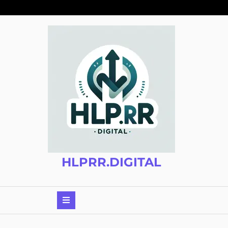
Zum
Inhalt
springen
HLPRR.DIGITAL