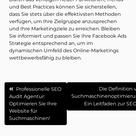
und Best Practices können Sie sicherstellen,
dass Sie stets über die effektivsten Methoden
verfügen, um Ihre Zielgruppe anzusprechen
und Ihre Marketingziele zu erreichen. Bleiben
Sie informiert und passen Sie Ihre Facebook Ads
Strategie entsprechend an, um im
dynamischen Umfeld des Online-Marketings
wettbewerbsfähig zu bleiben.
Beitrags-
Die Definition 
Professionelle SEO
Suchmaschinenoptimieru
Audit Agentur:
Navigation
Optimieren Sie Ihre
Ein Leitfaden zur SE
Website für
Suchmaschinen!