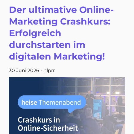
Der ultimative Online-
Marketing Crashkurs:
Erfolgreich
durchstarten im
digitalen Marketing!
30 Juni 2026
-
hlprr