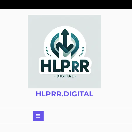
Zum
Inhalt
springen
HLPRR.DIGITAL