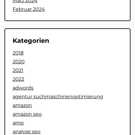
März 2024
Februar 2024
Kategorien
2018
2020
2021
2022
adwords
agentur suchmaschinenoptimierung
amazon
amazon seo
amp
analyse seo