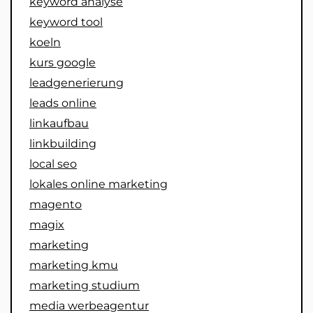
keyword analyse
keyword tool
koeln
kurs google
leadgenerierung
leads online
linkaufbau
linkbuilding
local seo
lokales online marketing
magento
magix
marketing
marketing kmu
marketing studium
media werbeagentur