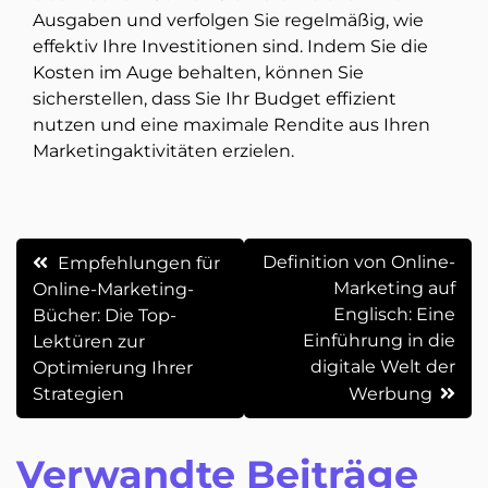
Ausgaben und verfolgen Sie regelmäßig, wie
effektiv Ihre Investitionen sind. Indem Sie die
Kosten im Auge behalten, können Sie
sicherstellen, dass Sie Ihr Budget effizient
nutzen und eine maximale Rendite aus Ihren
Marketingaktivitäten erzielen.
Beitrags-
Definition von Online-
Empfehlungen für
Marketing auf
Online-Marketing-
Navigation
Englisch: Eine
Bücher: Die Top-
Einführung in die
Lektüren zur
digitale Welt der
Optimierung Ihrer
Strategien
Werbung
Verwandte Beiträge