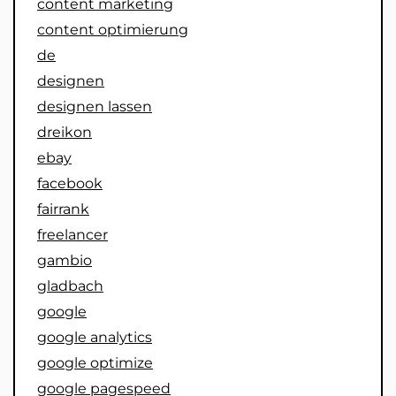
content marketing
content optimierung
de
designen
designen lassen
dreikon
ebay
facebook
fairrank
freelancer
gambio
gladbach
google
google analytics
google optimize
google pagespeed