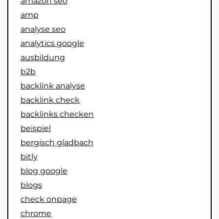
amazon seo
amp
analyse seo
analytics google
ausbildung
b2b
backlink analyse
backlink check
backlinks checken
beispiel
bergisch gladbach
bitly
blog google
blogs
check onpage
chrome