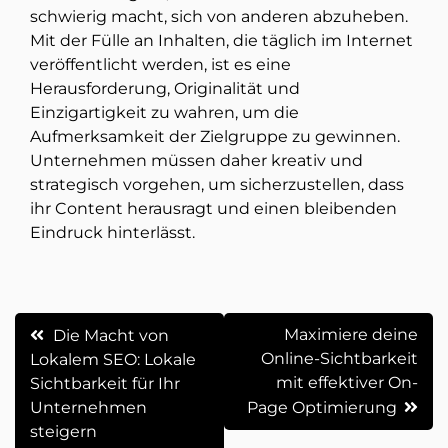
schwierig macht, sich von anderen abzuheben.
Mit der Fülle an Inhalten, die täglich im Internet
veröffentlicht werden, ist es eine
Herausforderung, Originalität und
Einzigartigkeit zu wahren, um die
Aufmerksamkeit der Zielgruppe zu gewinnen.
Unternehmen müssen daher kreativ und
strategisch vorgehen, um sicherzustellen, dass
ihr Content herausragt und einen bleibenden
Eindruck hinterlässt.
Beitrags-
Maximiere deine
Die Macht von
Online-Sichtbarkeit
Lokalem SEO: Lokale
Navigation
mit effektiver On-
Sichtbarkeit für Ihr
Unternehmen
Page Optimierung
steigern