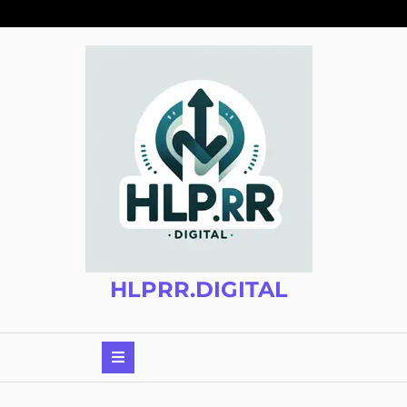
Zum
Inhalt
springen
HLPRR.DIGITAL