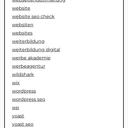
website
website seo check
websiten
websites
weiterbildung
weiterbildung digital
werbe akademie
werbeagentur
wildshark
wix
wordpress
wordpress seo
wp
yoast
yoast seo