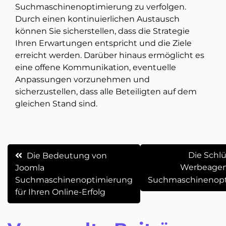
Suchmaschinenoptimierung zu verfolgen.
Durch einen kontinuierlichen Austausch
können Sie sicherstellen, dass die Strategie
Ihren Erwartungen entspricht und die Ziele
erreicht werden. Darüber hinaus ermöglicht es
eine offene Kommunikation, eventuelle
Anpassungen vorzunehmen und
sicherzustellen, dass alle Beteiligten auf dem
gleichen Stand sind.
Beitrags-
Die Schlü
Die Bedeutung von
Werbeagent
Joomla
Navigation
Suchmaschinenoptimierung
Suchmaschinenop
für Ihren Online-Erfolg