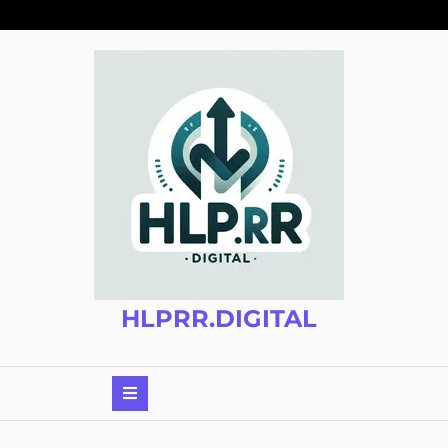
Zum
Inhalt
springen
HLPRR.DIGITAL