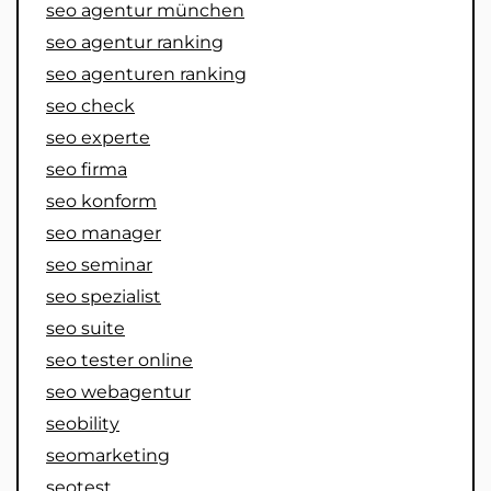
seo agentur münchen
seo agentur ranking
seo agenturen ranking
seo check
seo experte
seo firma
seo konform
seo manager
seo seminar
seo spezialist
seo suite
seo tester online
seo webagentur
seobility
seomarketing
seotest