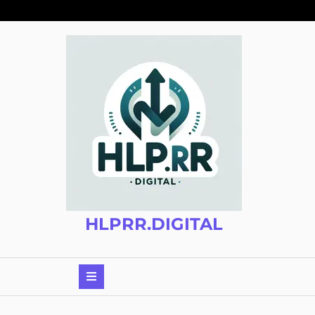
Zum
Inhalt
springen
HLPRR.DIGITAL