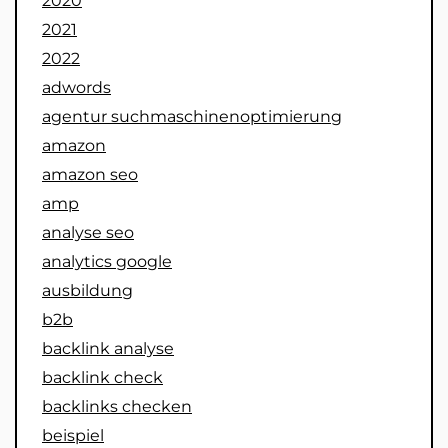
2020
2021
2022
adwords
agentur suchmaschinenoptimierung
amazon
amazon seo
amp
analyse seo
analytics google
ausbildung
b2b
backlink analyse
backlink check
backlinks checken
beispiel