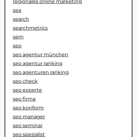
regionales online marketing
sea
search
searchmetrics
sem
seo
seo agentur münchen
seo agentur ranking
seo agenturen ranking
seo check
seo experte
seo firma
seo konform
seo manager
seo seminar
seo spezialist