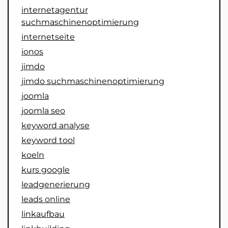
internetagentur
suchmaschinenoptimierung
internetseite
ionos
jimdo
jimdo suchmaschinenoptimierung
joomla
joomla seo
keyword analyse
keyword tool
koeln
kurs google
leadgenerierung
leads online
linkaufbau