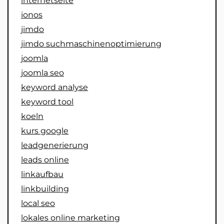
internetseite
ionos
jimdo
jimdo suchmaschinenoptimierung
joomla
joomla seo
keyword analyse
keyword tool
koeln
kurs google
leadgenerierung
leads online
linkaufbau
linkbuilding
local seo
lokales online marketing