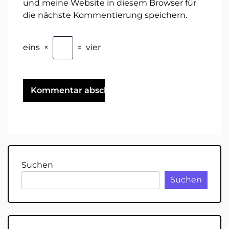
und meine Website in diesem Browser für
die nächste Kommentierung speichern.
eins
×
=
vier
Suchen
Suchen