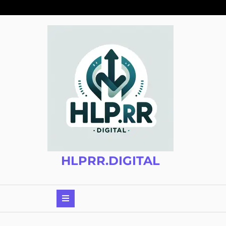
Zum
Inhalt
springen
HLPRR.DIGITAL