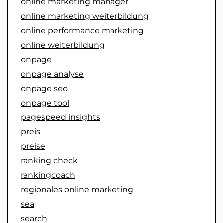
online marketing manager
online marketing weiterbildung
online performance marketing
online weiterbildung
onpage
onpage analyse
onpage seo
onpage tool
pagespeed insights
preis
preise
ranking check
rankingcoach
regionales online marketing
sea
search