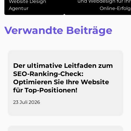
und Webdesign für Ih
Website Design
Agentur
Online-Erfolg
Verwandte Beiträge
Der ultimative Leitfaden zum
SEO-Ranking-Check:
Optimieren Sie Ihre Website
für Top-Positionen!
23 Juli 2026